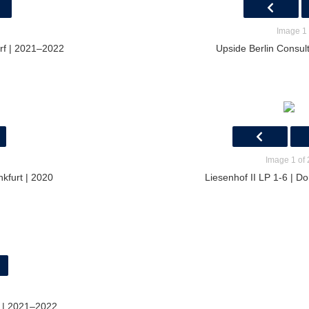
Image 1 
rf | 2021–2022
Upside Berlin Consult
Image 1 of 
nkfurt | 2020
Liesenhof II LP 1-6 | 
d | 2021–2022