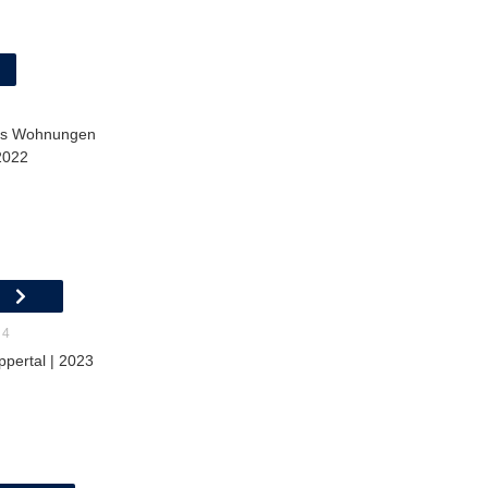
ls Wohnungen
2022
 4
ppertal | 2023