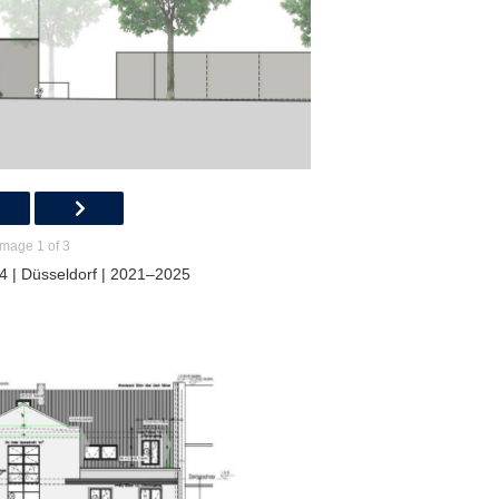
Image 1 of 3
4 | Düsseldorf | 2021–2025