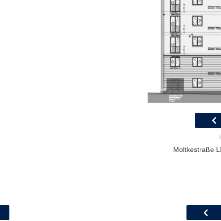
Moltkestraße LP