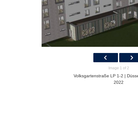
Image 1 of 2
Volksgartenstraße LP 1-2 | Düsse
2022