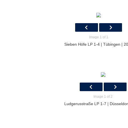
Image 1 of 1
Sieben Höfe LP 1-4 | Tübingen | 2
Image 1 of 2
Ludgerusstraße LP 1-7 | Düsseldor