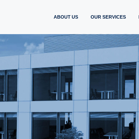
ABOUT US
OUR SERVICES
TGA Solutions plus – Technische Gebäudeausrüstung
IEEFFIZIENT, UM
 GEBÄUDEAUSSTA