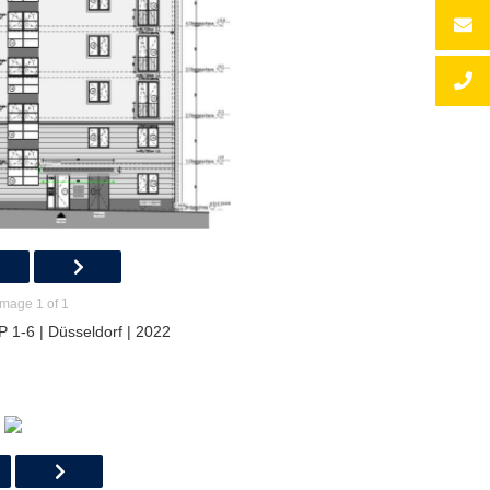
Image 1 of 1
 1-6 | Düsseldorf | 2022