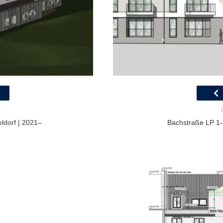
ldorf | 2021–
Bachstraße LP 1-