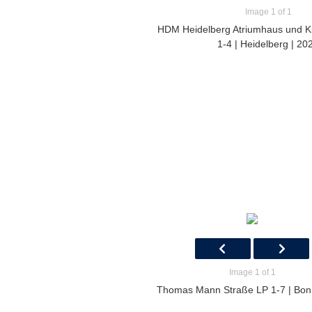
Image 1 of 1
HDM Heidelberg Atriumhaus und Ku
1-4 | Heidelberg | 20
Image 1 of 1
Thomas Mann Straße LP 1-7 | Bon