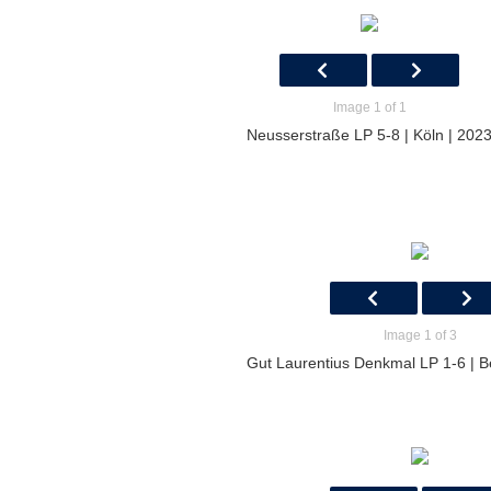
Image 1 of 1
Neusserstraße LP 5-8 | Köln | 202
Image 1 of 3
Gut Laurentius Denkmal LP 1-6 | B