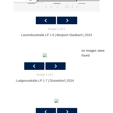
Image 1 of 1
Laurentiusstraße LP 1-6 | Bergisch Gladbach | 2024
no images were
found
Image 1 of 2
Ludgerusstraße LP 1-7 | Düsseldorf | 2024