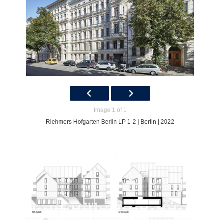
Image 1 of 1
Riehmers Hofgarten Berlin LP 1-2 | Berlin | 2022