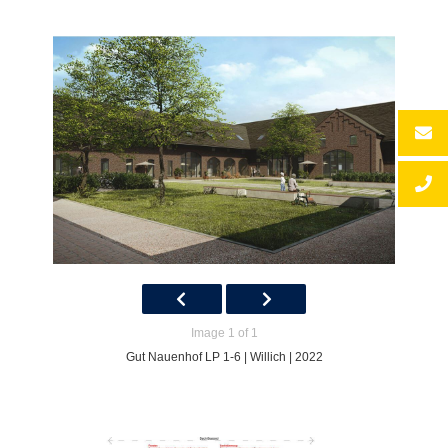
Image 1 of 1
Gut Nauenhof LP 1-6 | Willich | 2022