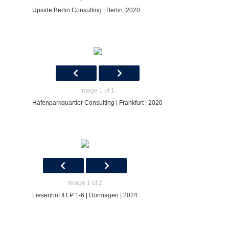
Upside Berlin Consulting | Berlin |2020
Image 1 of 1
Hafenparkquartier Consulting | Frankfurt | 2020
Image 1 of 2
Liesenhof II LP 1-6 | Dormagen | 2024