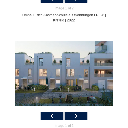
Image 1 of 2
Umbau Erich-Kästner-Schule als Wohnungen LP 1-8 |
Krefeld | 2022
Image 1 of 1