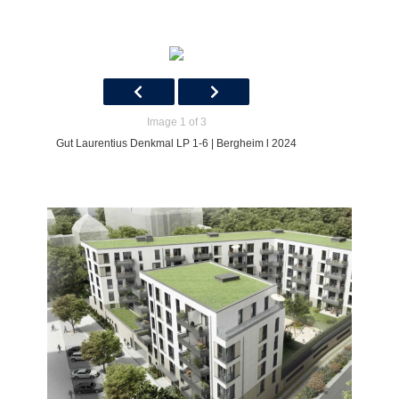
Image 1 of 3
Gut Laurentius Denkmal LP 1-6 | Bergheim l 2024