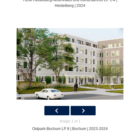
HDM Heidelberg Atriumhaus und Kurfürstenhof LP 1-4 |
Heidelberg | 2024
Image 1 of 1
Ostpark-Bochum LP 8 | Bochum | 2023-2024