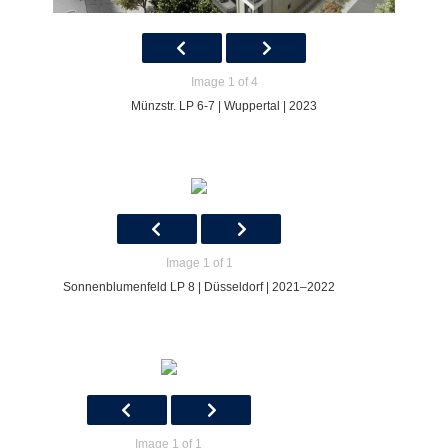
Image 1 of 4
Münzstr. LP 6-7 | Wuppertal | 2023
Image 1 of 1
Sonnenblumenfeld LP 8 | Düsseldorf | 2021–2022
Image 1 of 1