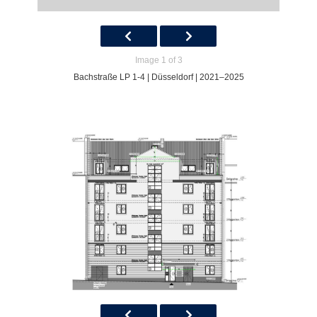
Image 1 of 3
Bachstraße LP 1-4 | Düsseldorf | 2021–2025