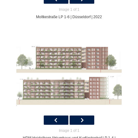
Image 1 of 1
Moltkestraße LP 1-6 | Düsseldorf | 2022
Image 1 of 1