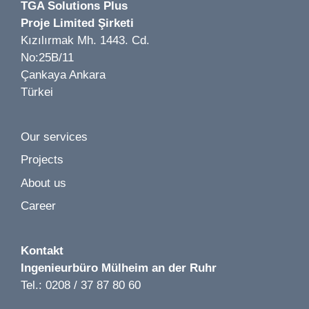
TGA Solutions Plus
Image 1 of 2
Proje Limited Şirketi
Würth Baumarkt LP 1-5 | Kamenz | 2019
Kızılırmak Mh. 1443. Cd.
No:25B/11
Çankaya Ankara
Türkei
Our services
Projects
About us
Career
Kontakt
Ingenieurbüro
Mülheim an der Ruhr
Tel.: 0208 / 37 87 80 60