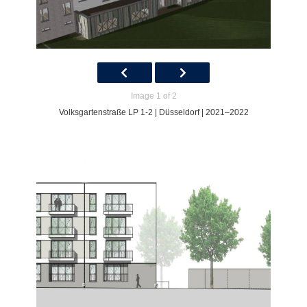
Image 1 of 2
Volksgartenstraße LP 1-2 | Düsseldorf | 2021–2022