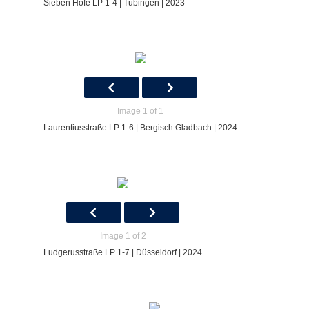
Sieben Höfe LP 1-4 | Tübingen | 2023
Image 1 of 1
Laurentiusstraße LP 1-6 | Bergisch Gladbach | 2024
Image 1 of 2
Ludgerusstraße LP 1-7 | Düsseldorf | 2024