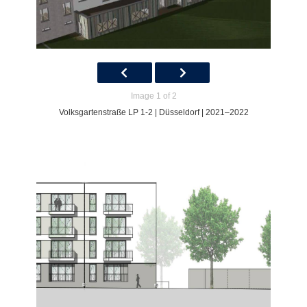
Image 1 of 2
Volksgartenstraße LP 1-2 | Düsseldorf | 2021–2022