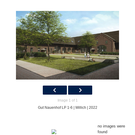
Image 1 of 1
Gut Nauenhof LP 1-6 | Willich | 2022
no images were
found