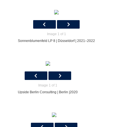
Image 1 of 1
Sonnenblumenfeld LP 8 | Düsseldorf | 2021–2022
Image 1 of 1
Upside Berlin Consulting | Berlin |2020