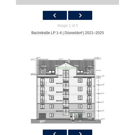
Image 1 of 3
Bachstraße LP 1-4 | Düsseldorf | 2021–2025