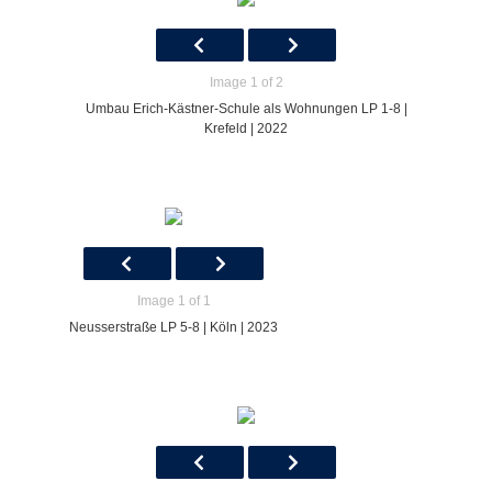
Image 1 of 2
Umbau Erich-Kästner-Schule als Wohnungen LP 1-8 |
Krefeld | 2022
Image 1 of 1
Neusserstraße LP 5-8 | Köln | 2023