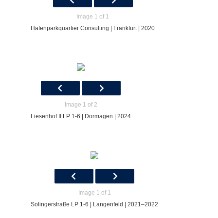
Image 1 of 1
Hafenparkquartier Consulting | Frankfurt | 2020
Image 1 of 2
Liesenhof II LP 1-6 | Dormagen | 2024
Image 1 of 1
Solingerstraße LP 1-6 | Langenfeld | 2021–2022