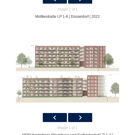
Image 1 of 1
Moltkestraße LP 1-6 | Düsseldorf | 2022
Image 1 of 1