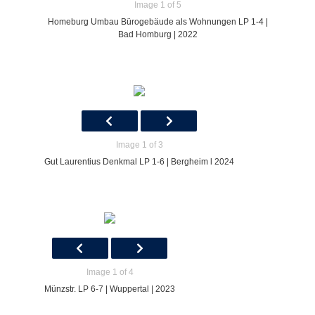
Image 1 of 5
Homeburg Umbau Bürogebäude als Wohnungen LP 1-4 |
Bad Homburg | 2022
Image 1 of 3
Gut Laurentius Denkmal LP 1-6 | Bergheim l 2024
Image 1 of 4
Münzstr. LP 6-7 | Wuppertal | 2023