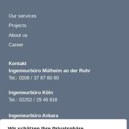
Our services
Image 1 of 2
Projects
Würth Baumarkt LP 1-5 | Kamenz | 2019
About us
Career
Kontakt
Ingenieurbüro
Mülheim an der Ruhr
Tel.: 0208 / 37 87 80 60
Ingenieurbüro
Köln
Tel.: 02202 / 29 46 816
Ingenieurbüro
Ankara
Tel.: +90 850 640 08 44
Wir schätzen Ihre Privatsphäre