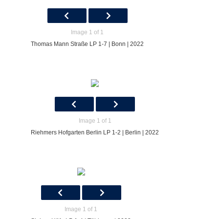
Image 1 of 1
Thomas Mann Straße LP 1-7 | Bonn | 2022
Image 1 of 1
Riehmers Hofgarten Berlin LP 1-2 | Berlin | 2022
Image 1 of 1