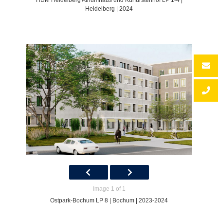
HDM Heidelberg Atriumhaus und Kurfürstenhof LP 1-4 |
Heidelberg | 2024
Image 1 of 1
Ostpark-Bochum LP 8 | Bochum | 2023-2024