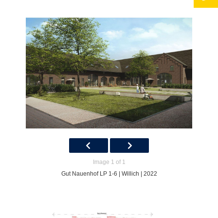
Image 1 of 1
Gut Nauenhof LP 1-6 | Willich | 2022