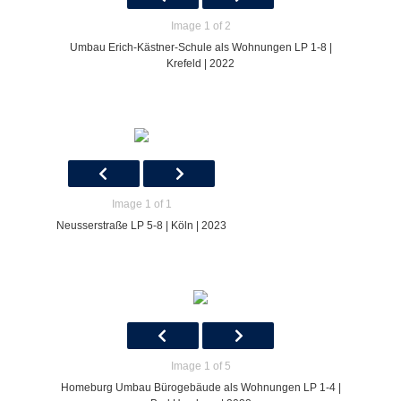
Image 1 of 2
Umbau Erich-Kästner-Schule als Wohnungen LP 1-8 |
Krefeld | 2022
Image 1 of 1
Neusserstraße LP 5-8 | Köln | 2023
Image 1 of 5
Homeburg Umbau Bürogebäude als Wohnungen LP 1-4 |