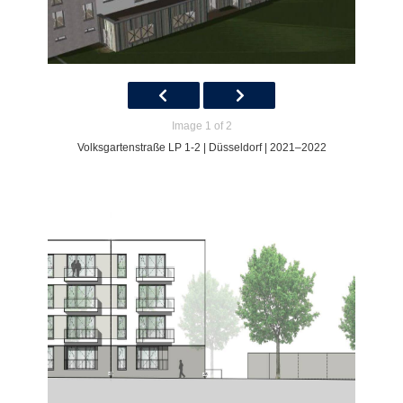
Image 1 of 2
Volksgartenstraße LP 1-2 | Düsseldorf | 2021–2022