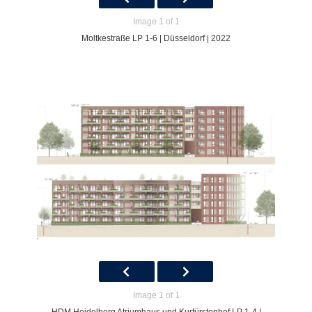
Image 1 of 1
Moltkestraße LP 1-6 | Düsseldorf | 2022
Image 1 of 1