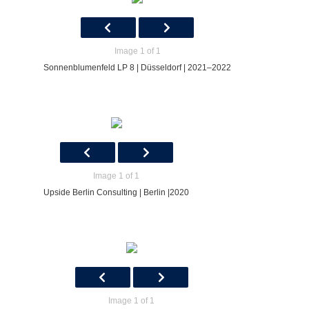
Image 1 of 1
Sonnenblumenfeld LP 8 | Düsseldorf | 2021–2022
Image 1 of 1
Upside Berlin Consulting | Berlin |2020
Image 1 of 1