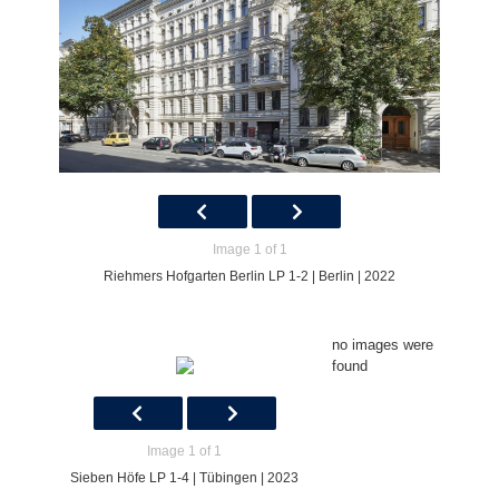
Image 1 of 1
Riehmers Hofgarten Berlin LP 1-2 | Berlin | 2022
no images were
found
Image 1 of 1
Sieben Höfe LP 1-4 | Tübingen | 2023