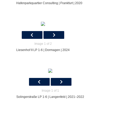
Hafenparkquartier Consulting | Frankfurt | 2020
Image 1 of 2
Liesenhof II LP 1-6 | Dormagen | 2024
Image 1 of 1
Solingerstraße LP 1-6 | Langenfeld | 2021–2022