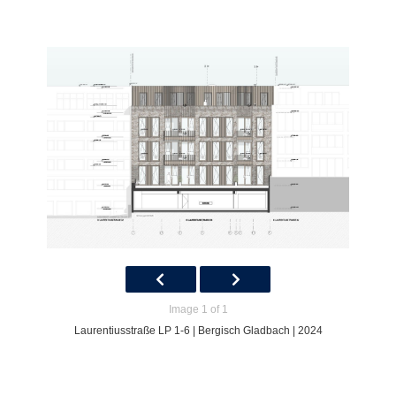
Image 1 of 1
Laurentiusstraße LP 1-6 | Bergisch Gladbach | 2024