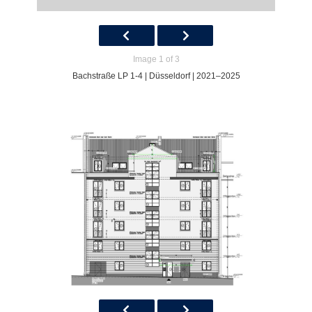
Image 1 of 3
Bachstraße LP 1-4 | Düsseldorf | 2021–2025