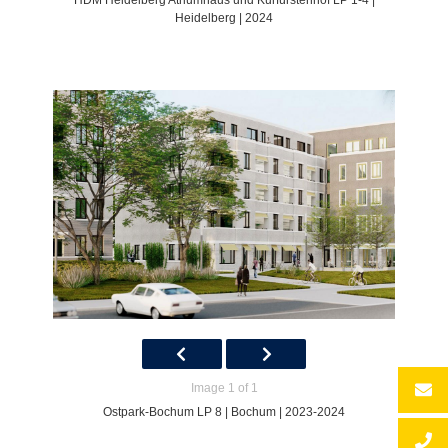
HDM Heidelberg Atriumhaus und Kurfürstenhof LP 1-4 |
Heidelberg | 2024
Image 1 of 1
Ostpark-Bochum LP 8 | Bochum | 2023-2024