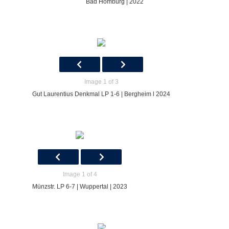
Bad Homburg | 2022
Image 1 of 3
Gut Laurentius Denkmal LP 1-6 | Bergheim l 2024
Image 1 of 4
Münzstr. LP 6-7 | Wuppertal | 2023