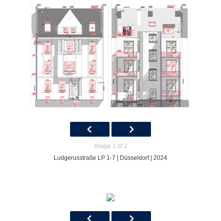
Image 1 of 2
Ludgerusstraße LP 1-7 | Düsseldorf | 2024