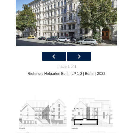
Image 1 of 1
Riehmers Hofgarten Berlin LP 1-2 | Berlin | 2022