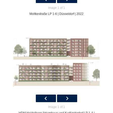
Image 1 of 1
Moltkestraße LP 1-6 | Düsseldorf | 2022
Image 1 of 1