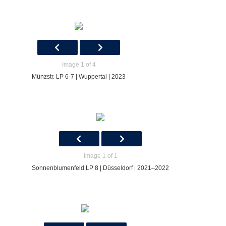
Image 1 of 4
Münzstr. LP 6-7 | Wuppertal | 2023
Image 1 of 1
Sonnenblumenfeld LP 8 | Düsseldorf | 2021–2022