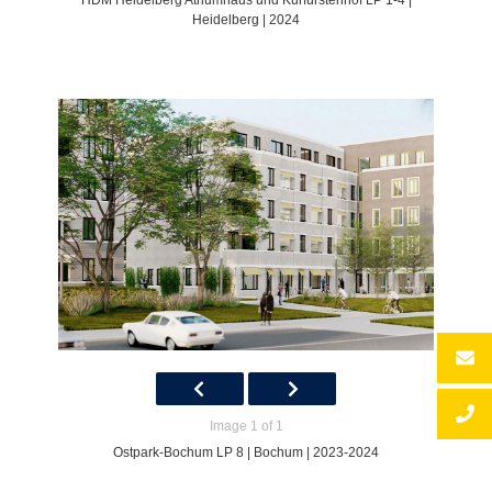
HDM Heidelberg Atriumhaus und Kurfürstenhof LP 1-4 |
Heidelberg | 2024
Image 1 of 1
Ostpark-Bochum LP 8 | Bochum | 2023-2024