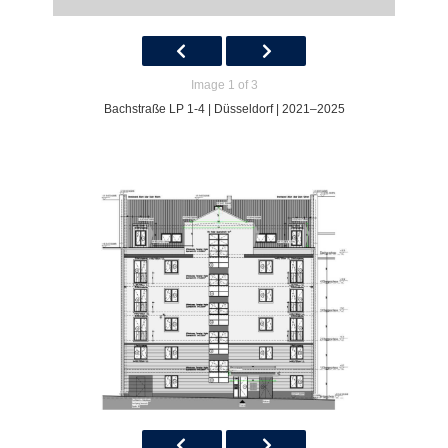
Image 1 of 3
Bachstraße LP 1-4 | Düsseldorf | 2021–2025