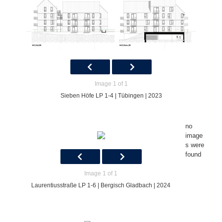
Image 1 of 1
Sieben Höfe LP 1-4 | Tübingen | 2023
no
image
s were
found
Image 1 of 1
Laurentiusstraße LP 1-6 | Bergisch Gladbach | 2024