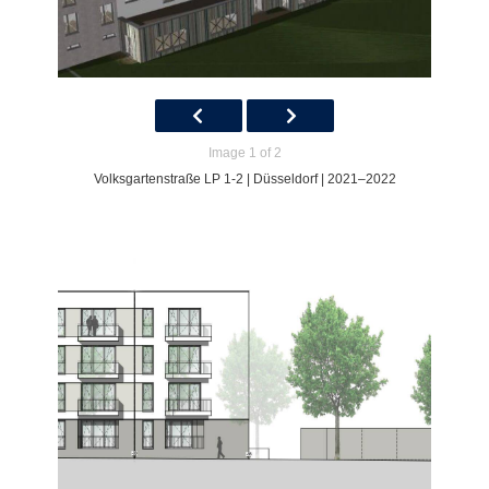
Image 1 of 2
Volksgartenstraße LP 1-2 | Düsseldorf | 2021–2022