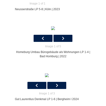
Image 1 of 1
Neusserstraße LP 5-8 | Köln | 2023
Image 1 of 5
Homeburg Umbau Bürogebäude als Wohnungen LP 1-4 |
Bad Homburg | 2022
Image 1 of 3
Gut Laurentius Denkmal LP 1-6 | Bergheim l 2024