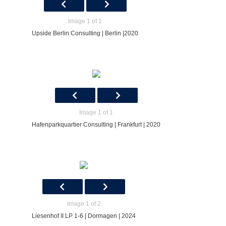
Image 1 of 1
Upside Berlin Consulting | Berlin |2020
Image 1 of 1
Hafenparkquartier Consulting | Frankfurt | 2020
Image 1 of 2
Liesenhof II LP 1-6 | Dormagen | 2024