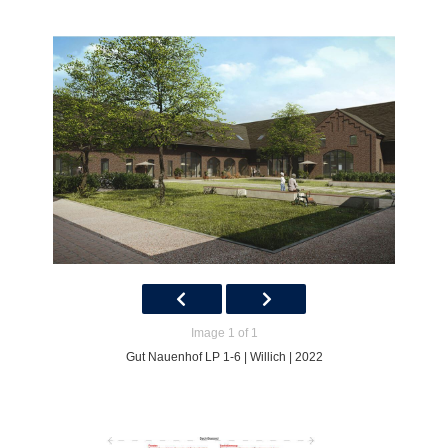
Image 1 of 1
Gut Nauenhof LP 1-6 | Willich | 2022