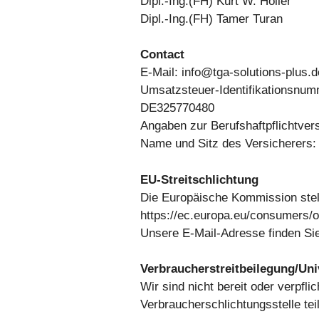
Dipl.-Ing.(FH) Kurt W. Holler
Dipl.-Ing.(FH) Tamer Turan
Contact
E-Mail: info@tga-solutions-plus.d
Umsatzsteuer-Identifikationsnu
DE325770480
Angaben zur Berufshaftpflichtver
Name und Sitz des Versicherers:
EU-Streitschlichtung
Die Europäische Kommission stellt
https://ec.europa.eu/consumers/o
Unsere E-Mail-Adresse finden Si
Verbraucherstreitbeilegung/Uni
Wir sind nicht bereit oder verpfli
Verbraucherschlichtungsstelle te