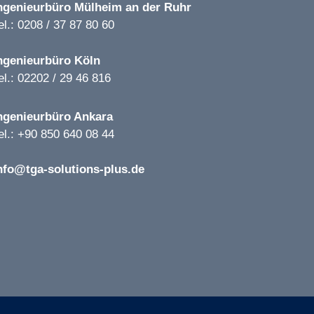
ngenieurbüro
Mülheim an der Ruhr
el.: 0208 / 37 87 80 60
ngenieurbüro
Köln
el.: 02202 / 29 46 816
ngenieurbüro
Ankara
el.: +90 850 640 08 44
nfo@tga-solutions-plus.de