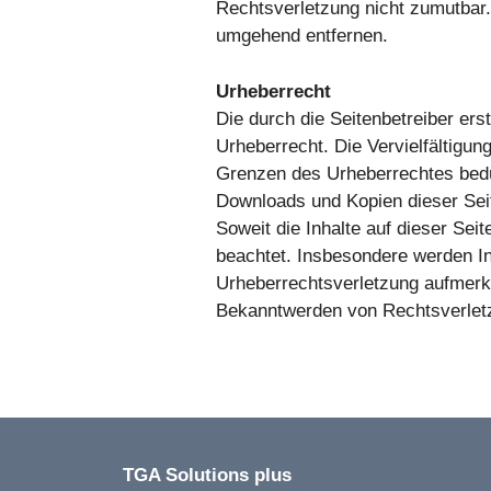
Rechtsverletzung nicht zumutbar
umgehend entfernen.
Urheberrecht
Die durch die Seitenbetreiber ers
Urheberrecht. Die Vervielfältigun
Grenzen des Urheberrechtes bedür
Downloads und Kopien dieser Seit
Soweit die Inhalte auf dieser Seit
beachtet. Insbesondere werden Inh
Urheberrechtsverletzung aufmerk
Bekanntwerden von Rechtsverletz
TGA Solutions plus