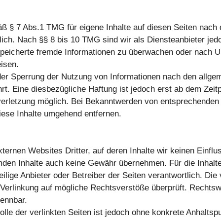
äß § 7 Abs.1 TMG für eigene Inhalte auf diesen Seiten nach
ich. Nach §§ 8 bis 10 TMG sind wir als Diensteanbieter jed
gespeicherte fremde Informationen zu überwachen oder nach 
eisen.
der Sperrung der Nutzung von Informationen nach den allge
rt. Eine diesbezügliche Haftung ist jedoch erst ab dem Zeit
verletzung möglich. Bei Bekanntwerden von entsprechenden
iese Inhalte umgehend entfernen.
ternen Websites Dritter, auf deren Inhalte wir keinen Einflu
mden Inhalte auch keine Gewähr übernehmen. Für die Inhalte
weilige Anbieter oder Betreiber der Seiten verantwortlich. Die 
Verlinkung auf mögliche Rechtsverstöße überprüft. Rechtsw
kennbar.
olle der verlinkten Seiten ist jedoch ohne konkrete Anhaltsp