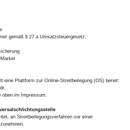
e
mmer gemäß § 27 a Umsatzsteuergesetz:
sicherung
 Markel
 eine Plattform zur Online-Streitbeilegung (OS) bereit:
dr.
e oben im Impressum.
versalschlichtungsstelle
chtet, an Streitbeilegungsverfahren vor einer
ilzunehmen.