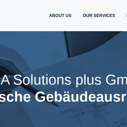
ABOUT US
OUR SERVICES
A Solutions plus G
ische Gebäudeausr