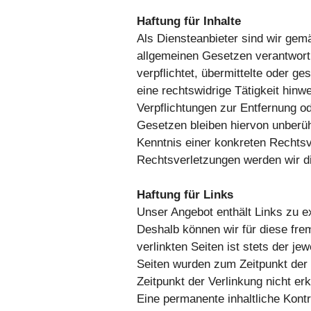
Haftung für Inhalte
Als Diensteanbieter sind wir gem
allgemeinen Gesetzen verantwortl
verpflichtet, übermittelte oder 
eine rechtswidrige Tätigkeit hinw
Verpflichtungen zur Entfernung o
Gesetzen bleiben hiervon unberüh
Kenntnis einer konkreten Rechts
Rechtsverletzungen werden wir d
Haftung für Links
Unser Angebot enthält Links zu ex
Deshalb können wir für diese fre
verlinkten Seiten ist stets der je
Seiten wurden zum Zeitpunkt der 
Zeitpunkt der Verlinkung nicht er
Eine permanente inhaltliche Kontr