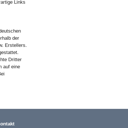
artige Links
 deutschen
rhalb der
. Erstellers.
estattet.
hte Dritter
m auf eine
Bei
ontakt