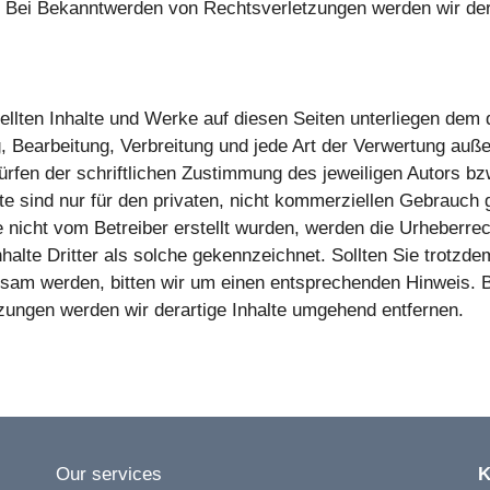
. Bei Bekanntwerden von Rechtsverletzungen werden wir der
tellten Inhalte und Werke auf diesen Seiten unterliegen dem
g, Bearbeitung, Verbreitung und jede Art der Verwertung auße
fen der schriftlichen Zustimmung des jeweiligen Autors bzw
e sind nur für den privaten, nicht kommerziellen Gebrauch g
e nicht vom Betreiber erstellt wurden, werden die Urheberrec
alte Dritter als solche gekennzeichnet. Sollten Sie trotzde
sam werden, bitten wir um einen entsprechenden Hinweis. 
ungen werden wir derartige Inhalte umgehend entfernen.
Our services
K