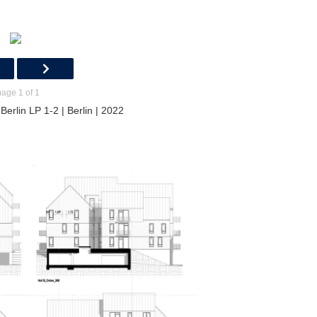
age 1 of 1
erlin LP 1-2 | Berlin | 2022