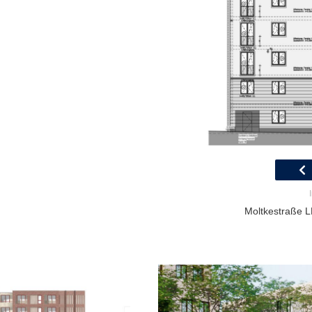
Moltkestraße LP