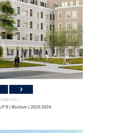
Image 1 of 1
LP 8 | Bochum | 2023-2024