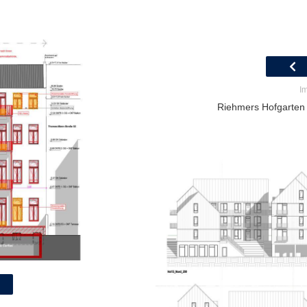
Im
Riehmers Hofgarten B