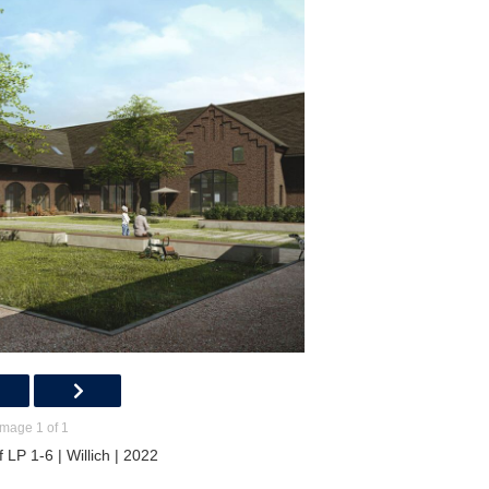
Image 1 of 1
LP 1-6 | Willich | 2022