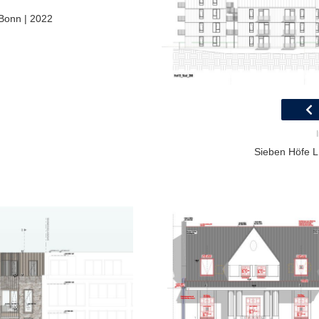
Bonn | 2022
Sieben Höfe L