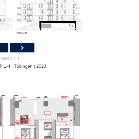
Image 1 of 1
P 1-4 | Tübingen | 2023