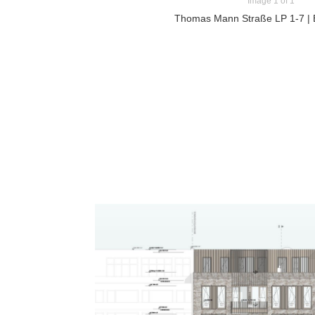
Image 1 of 1
Thomas Mann Straße LP 1-7 | 