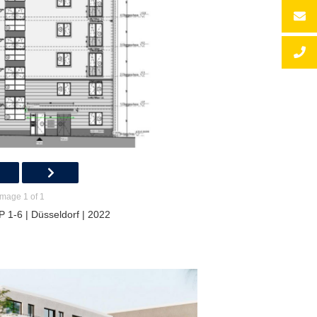
Image 1 of 1
 1-6 | Düsseldorf | 2022