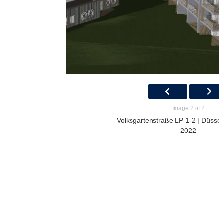
Image 2 of 2
Volksgartenstraße LP 1-2 | Düsse
2022