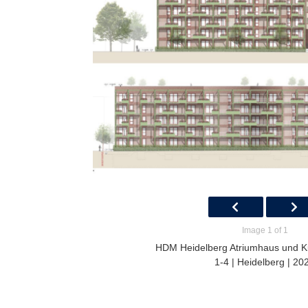
Image 1 of 1
HDM Heidelberg Atriumhaus und Ku
1-4 | Heidelberg | 20