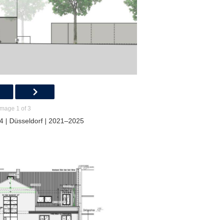
Image 1 of 3
4 | Düsseldorf | 2021–2025