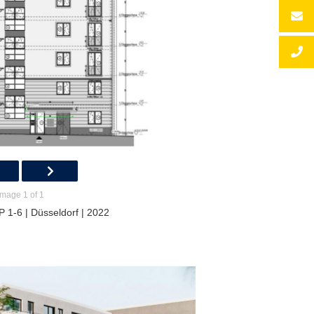
Image 1 of 1
 1-6 | Düsseldorf | 2022