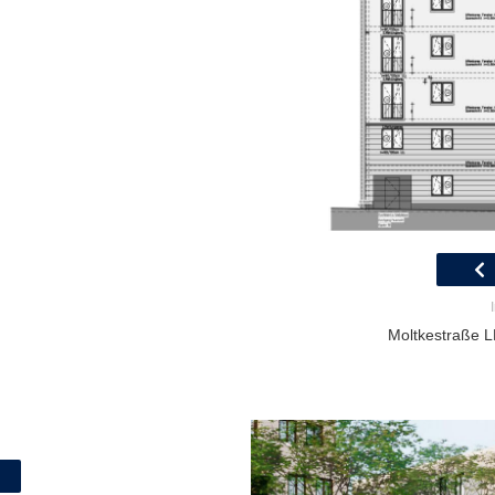
Moltkestraße LP