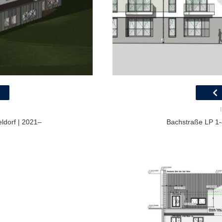
ldorf | 2021–
Bachstraße LP 1-