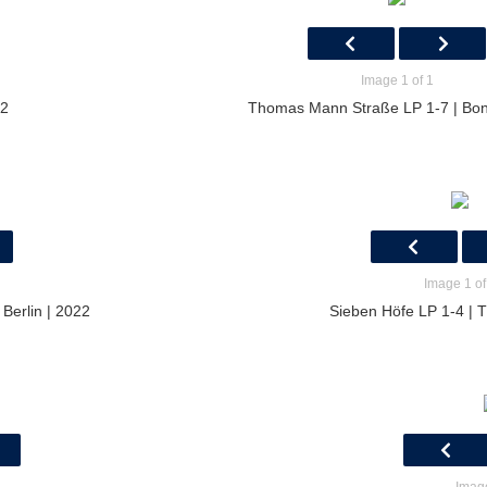
Image 1 of 1
22
Thomas Mann Straße LP 1-7 | Bon
Image 1 of
 Berlin | 2022
Sieben Höfe LP 1-4 | 