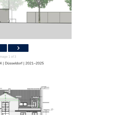
Image 1 of 3
4 | Düsseldorf | 2021–2025