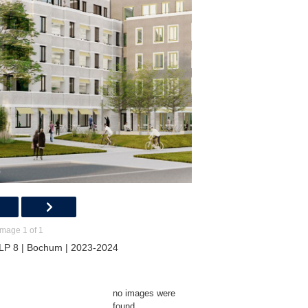
Image 1 of 1
LP 8 | Bochum | 2023-2024
no images were
found