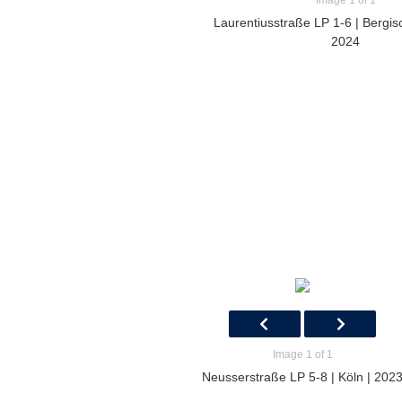
Image 1 of 1
Laurentiusstraße LP 1-6 | Bergis
2024
Image 1 of 1
Neusserstraße LP 5-8 | Köln | 202