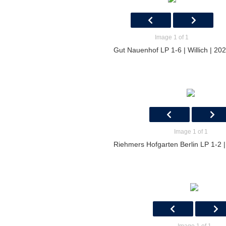
Image 1 of 1
Gut Nauenhof LP 1-6 | Willich | 20
Image 1 of 1
Riehmers Hofgarten Berlin LP 1-2 |