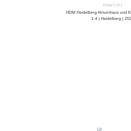
Image 1 of 1
HDM Heidelberg Atriumhaus und Ku
1-4 | Heidelberg | 20