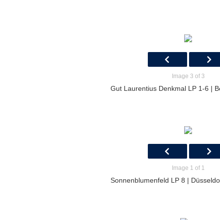
Image 3 of 3
Gut Laurentius Denkmal LP 1-6 | B
Image 1 of 1
Sonnenblumenfeld LP 8 | Düsseldo