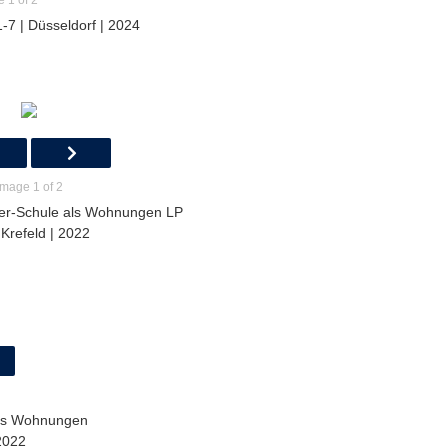
 1 of 2
-7 | Düsseldorf | 2024
Image 1 of 2
er-Schule als Wohnungen LP
 Krefeld | 2022
ls Wohnungen
2022