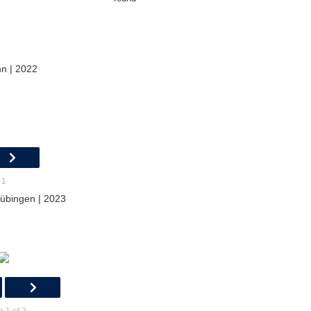
n | 2022
 1
Tübingen | 2023