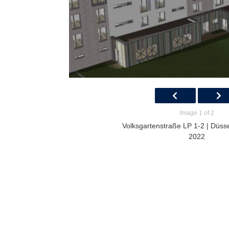
Image 1 of 2
Volksgartenstraße LP 1-2 | Düsse
2022