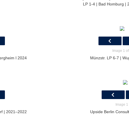
LP 1-4 | Bad Homburg | 
Image 1 of
ergheim l 2024
Münzstr. LP 6-7 | Wu
Image 1 
rf | 2021–2022
Upside Berlin Consult