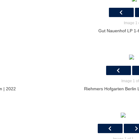
Image 1 
Gut Nauenhof LP 1-6 
Image 1 of
n | 2022
Riehmers Hofgarten Berlin L