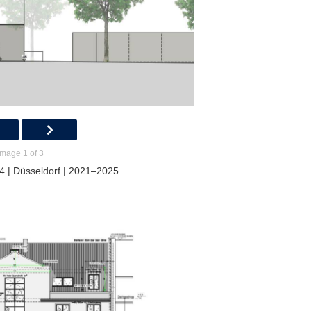
Image 1 of 3
4 | Düsseldorf | 2021–2025