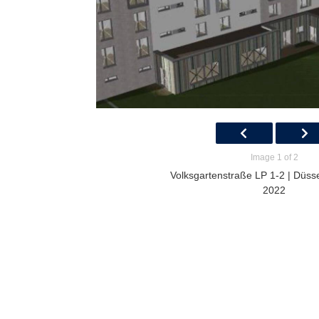
Image 1 of 2
Volksgartenstraße LP 1-2 | Düsse
2022