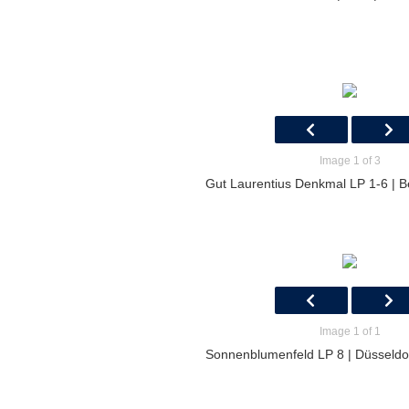
Image 1 of 3
Gut Laurentius Denkmal LP 1-6 | B
Image 1 of 1
Sonnenblumenfeld LP 8 | Düsseldo