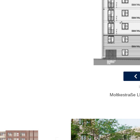
Moltkestraße LP