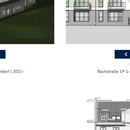
ldorf | 2021–
Bachstraße LP 1-