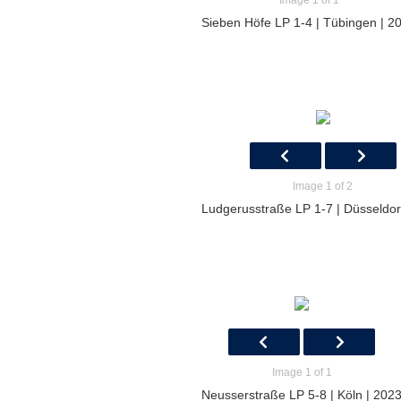
Image 1 of 1
Sieben Höfe LP 1-4 | Tübingen | 2
Image 1 of 2
Ludgerusstraße LP 1-7 | Düsseldor
Image 1 of 1
Neusserstraße LP 5-8 | Köln | 202