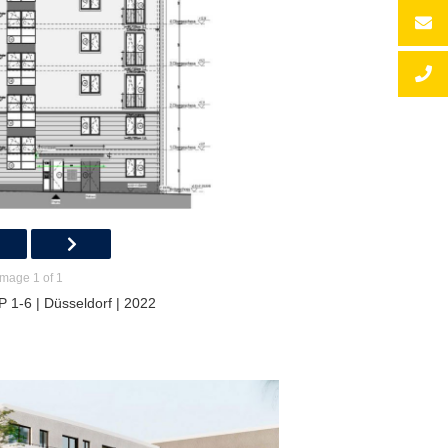
Image 1 of 1
 1-6 | Düsseldorf | 2022