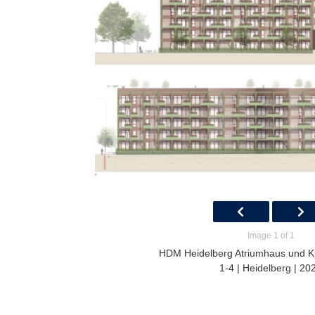
Image 1 of 1
HDM Heidelberg Atriumhaus und Ku
1-4 | Heidelberg | 20