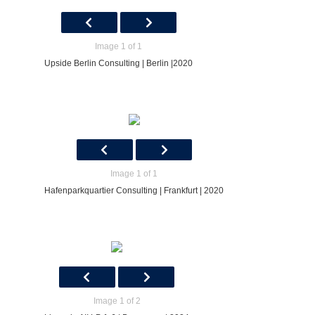
Image 1 of 1
Upside Berlin Consulting | Berlin |2020
Image 1 of 1
Hafenparkquartier Consulting | Frankfurt | 2020
Image 1 of 2