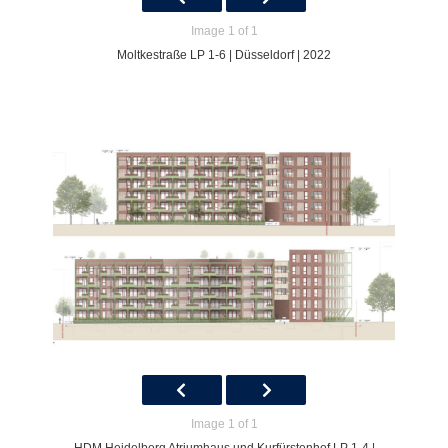
Image 1 of 1
Moltkestraße LP 1-6 | Düsseldorf | 2022
Image 1 of 1