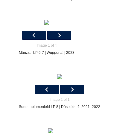
Image 1 of 4
Münzstr. LP 6-7 | Wuppertal | 2023
Image 1 of 1
Sonnenblumenfeld LP 8 | Düsseldorf | 2021–2022