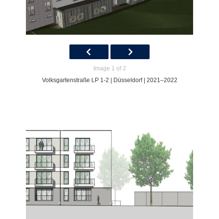
Image 1 of 2
Volksgartenstraße LP 1-2 | Düsseldorf | 2021–2022