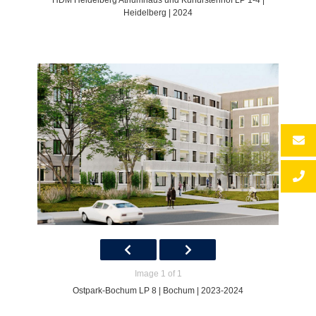
HDM Heidelberg Atriumhaus und Kurfürstenhof LP 1-4 |
Heidelberg | 2024
Image 1 of 1
Ostpark-Bochum LP 8 | Bochum | 2023-2024