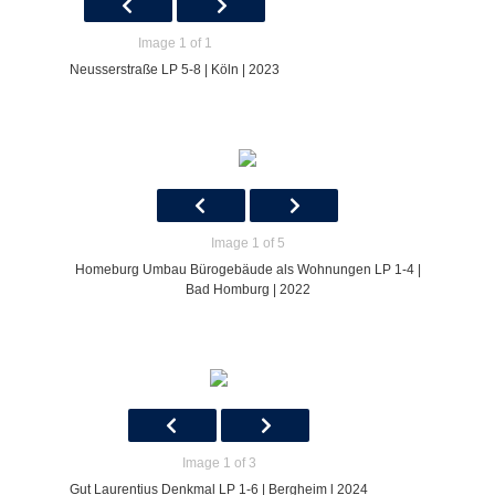
Image 1 of 1
Neusserstraße LP 5-8 | Köln | 2023
Image 1 of 5
Homeburg Umbau Bürogebäude als Wohnungen LP 1-4 |
Bad Homburg | 2022
Image 1 of 3
Gut Laurentius Denkmal LP 1-6 | Bergheim l 2024