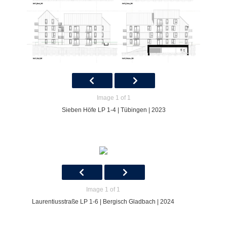
Image 1 of 1
Sieben Höfe LP 1-4 | Tübingen | 2023
Image 1 of 1
Laurentiusstraße LP 1-6 | Bergisch Gladbach | 2024