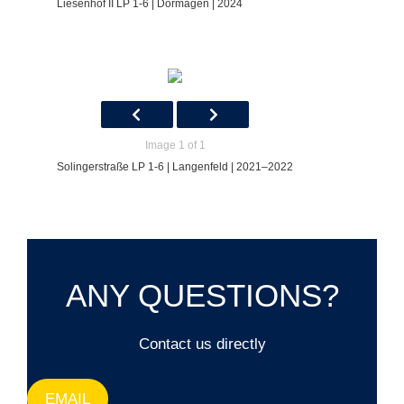
Liesenhof II LP 1-6 | Dormagen | 2024
Image 1 of 1
Solingerstraße LP 1-6 | Langenfeld | 2021–2022
ANY QUESTIONS?
Contact us directly
EMAIL