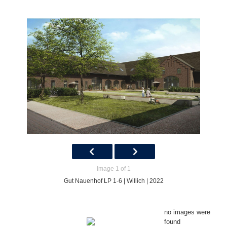
Image 1 of 1
Gut Nauenhof LP 1-6 | Willich | 2022
no images were
found