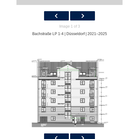
Image 1 of 3
Bachstraße LP 1-4 | Düsseldorf | 2021–2025