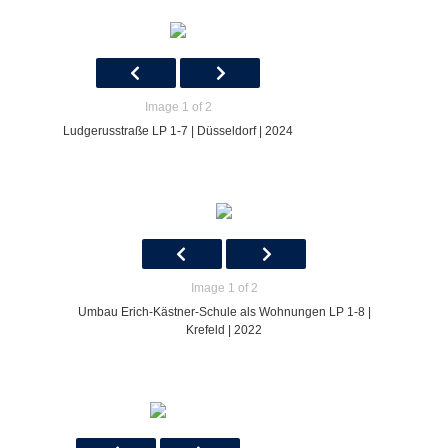
Image 1 of 2
Ludgerusstraße LP 1-7 | Düsseldorf | 2024
Image 1 of 2
Umbau Erich-Kästner-Schule als Wohnungen LP 1-8 |
Krefeld | 2022