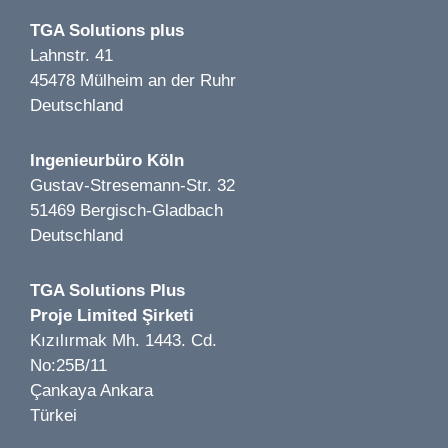
TGA Solutions plus
Lahnstr. 41
45478 Mülheim an der Ruhr
Deutschland
Image 1 of 2
Ingenieurbüro Köln
Getränkemarkt Hoffmann LP 1-5 | Bernau |2019
Gustav-Stresemann-Str. 32
51469 Bergisch-Gladbach
Deutschland
TGA Solutions Plus
Proje Limited Şirketi
Image 1 of 1
Kızılırmak Mh. 1443. Cd.
Zum Schlüßel LP 1-7 | Düsseldorf | 2024
No:25B/11
Çankaya Ankara
Türkei