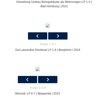
Homeburg Umbau Bürogebäude als Wohnungen LP 1-4 |
Bad Homburg | 2022
Image 1 of 3
Gut Laurentius Denkmal LP 1-6 | Bergheim l 2024
Image 1 of 4
Münzstr. LP 6-7 | Wuppertal | 2023