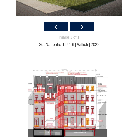
Image 1 of 1
Gut Nauenhof LP 1-6 | Willich | 2022