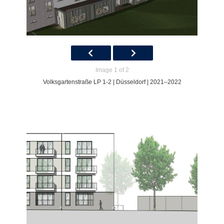
Image 1 of 2
Volksgartenstraße LP 1-2 | Düsseldorf | 2021–2022