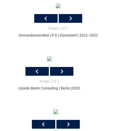
Image 1 of 1
Sonnenblumenfeld LP 8 | Düsseldorf | 2021–2022
Image 1 of 1
Upside Berlin Consulting | Berlin |2020