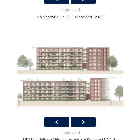
Image 1 of 1
Moltkestraße LP 1-6 | Düsseldorf | 2022
Image 1 of 1