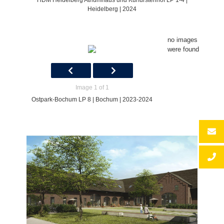
HDM Heidelberg Atriumhaus und Kurfürstenhof LP 1-4 |
Heidelberg | 2024
no images
were found
Image 1 of 1
Ostpark-Bochum LP 8 | Bochum | 2023-2024