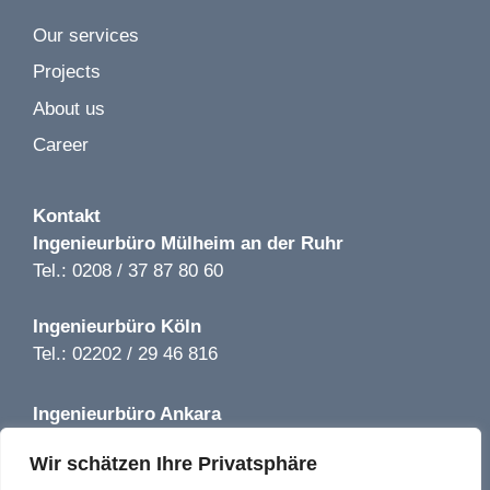
Our services
Image 1 of 2
Projects
Würth Baumarkt LP 1-5 | Kamenz | 2019
About us
Career
Kontakt
Ingenieurbüro
Mülheim an der Ruhr
Tel.: 0208 / 37 87 80 60
Ingenieurbüro
Köln
Tel.: 02202 / 29 46 816
Ingenieurbüro
Ankara
Tel.: +90 850 640 08 44
Wir schätzen Ihre Privatsphäre