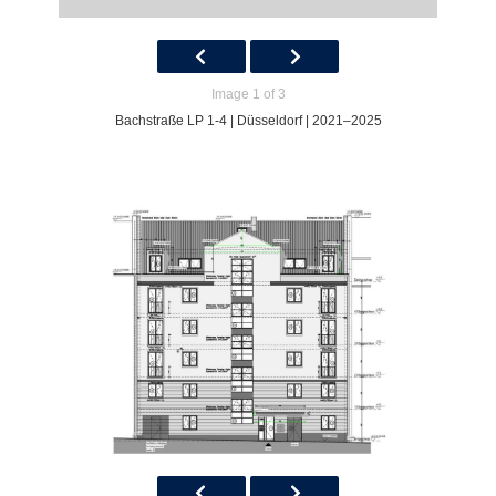
Image 1 of 3
Bachstraße LP 1-4 | Düsseldorf | 2021–2025