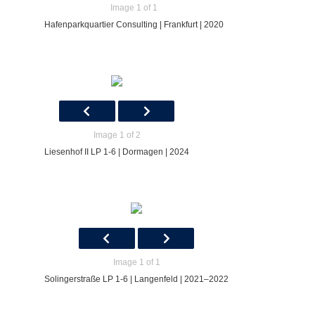
Image 1 of 1
Hafenparkquartier Consulting | Frankfurt | 2020
Image 1 of 2
Liesenhof II LP 1-6 | Dormagen | 2024
Image 1 of 1
Solingerstraße LP 1-6 | Langenfeld | 2021–2022