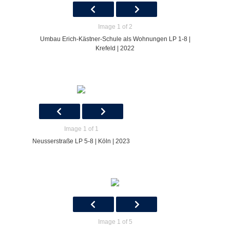
Image 1 of 2
Umbau Erich-Kästner-Schule als Wohnungen LP 1-8 |
Krefeld | 2022
Image 1 of 1
Neusserstraße LP 5-8 | Köln | 2023
Image 1 of 5