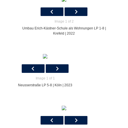
Image 1 of 2
Umbau Erich-Kästner-Schule als Wohnungen LP 1-8 |
Krefeld | 2022
Image 1 of 1
Neusserstraße LP 5-8 | Köln | 2023