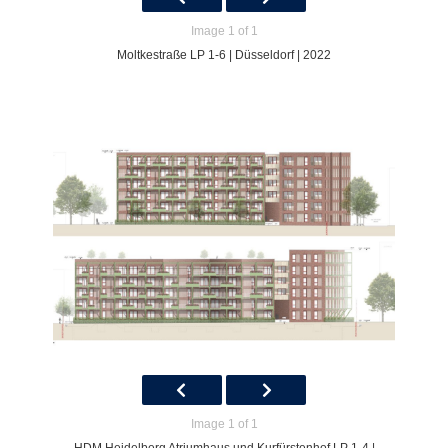
Image 1 of 1
Moltkestraße LP 1-6 | Düsseldorf | 2022
Image 1 of 1