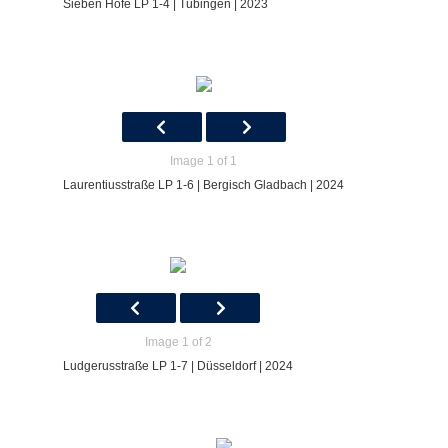
Sieben Höfe LP 1-4 | Tübingen | 2023
Image 1 of 1
Laurentiusstraße LP 1-6 | Bergisch Gladbach | 2024
Image 1 of 2
Ludgerusstraße LP 1-7 | Düsseldorf | 2024