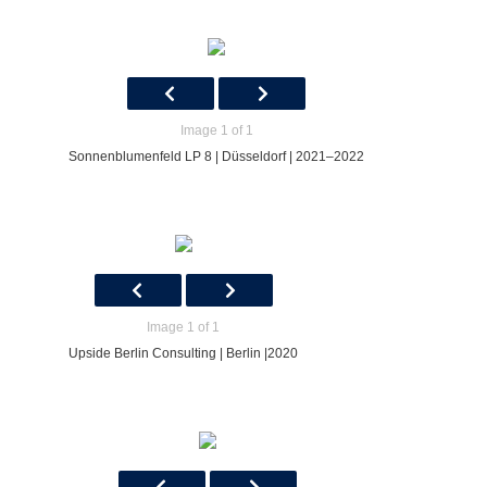
Image 1 of 1
Sonnenblumenfeld LP 8 | Düsseldorf | 2021–2022
Image 1 of 1
Upside Berlin Consulting | Berlin |2020