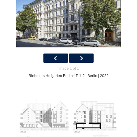
Image 1 of 1
Riehmers Hofgarten Berlin LP 1-2 | Berlin | 2022