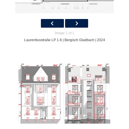
Image 1 of 1
Laurentiusstraße LP 1-6 | Bergisch Gladbach | 2024