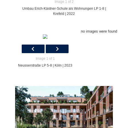
Image 1 of 2
Umbau Erich-Kästner-Schule als Wohnungen LP 1-8 |
Krefeld | 2022
no images were found
Image 1 of 1
Neusserstraße LP 5-8 | Köln | 2023