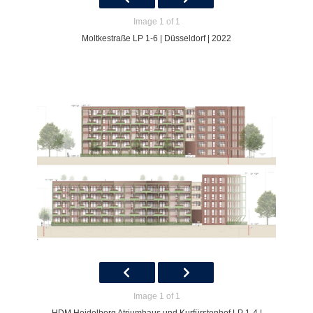
Image 1 of 1
Moltkestraße LP 1-6 | Düsseldorf | 2022
Image 1 of 1