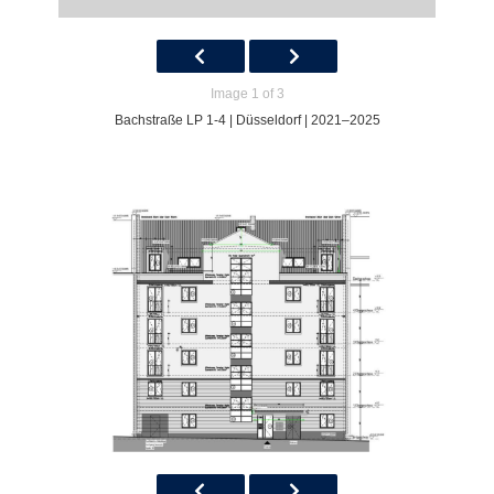
Image 1 of 3
Bachstraße LP 1-4 | Düsseldorf | 2021–2025