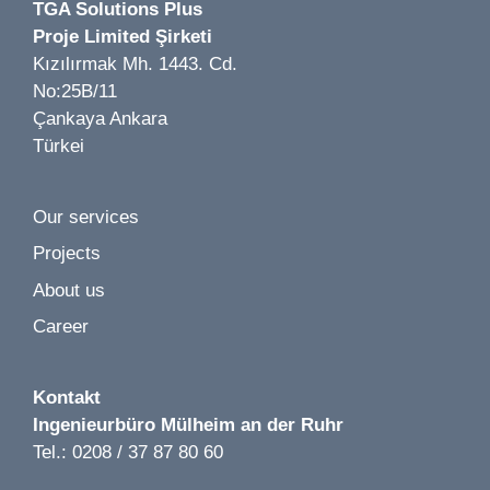
TGA Solutions Plus
Image 1 of 2
Proje Limited Şirketi
Würth Baumarkt LP 1-5 | Kamenz | 2019
Kızılırmak Mh. 1443. Cd.
No:25B/11
Çankaya Ankara
Türkei
Our services
Projects
About us
Career
Kontakt
Ingenieurbüro
Mülheim an der Ruhr
Tel.: 0208 / 37 87 80 60