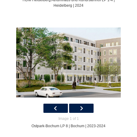
HDM Heidelberg Atriumhaus und Kurfürstenhof LP 1-4 |
Heidelberg | 2024
Image 1 of 1
Ostpark-Bochum LP 8 | Bochum | 2023-2024