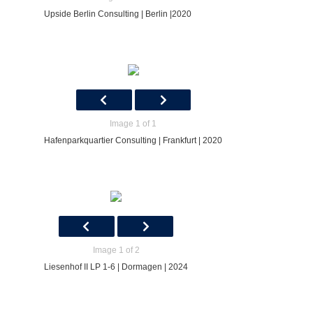
Upside Berlin Consulting | Berlin |2020
Image 1 of 1
Hafenparkquartier Consulting | Frankfurt | 2020
Image 1 of 2
Liesenhof II LP 1-6 | Dormagen | 2024