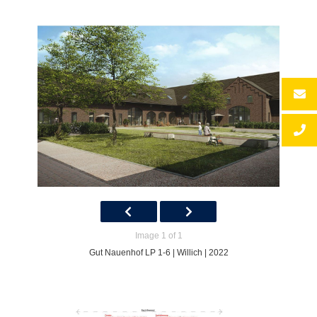
Image 1 of 1
Gut Nauenhof LP 1-6 | Willich | 2022