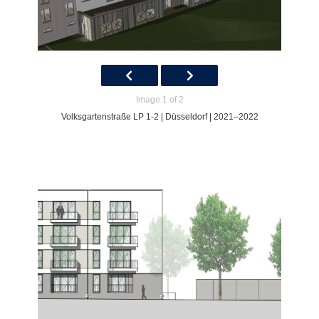
Image 1 of 2
Volksgartenstraße LP 1-2 | Düsseldorf | 2021–2022