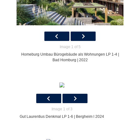
Image 1 of 5
Homeburg Umbau Bürogebäude als Wohnungen LP 1-4 |
Bad Homburg | 2022
Image 1 of 3
Gut Laurentius Denkmal LP 1-6 | Bergheim l 2024