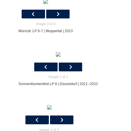
Image 3 of 4
Münzstr. LP 6-7 | Wuppertal | 2023
Image 1 of 1
Sonnenblumenfeld LP 8 | Düsseldorf | 2021–2022
Image 1 of 1