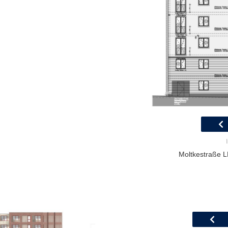
Moltkestraße LP