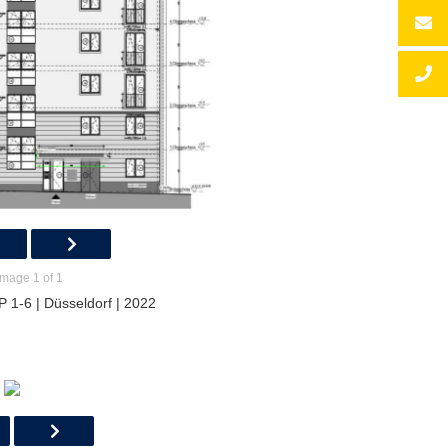
Image 1 of 1
 1-6 | Düsseldorf | 2022