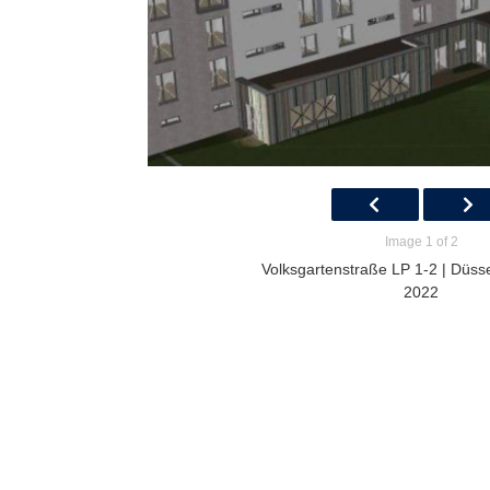
Image 1 of 2
Volksgartenstraße LP 1-2 | Düsse
2022