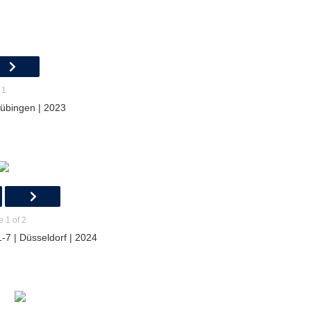
 1
Tübingen | 2023
 1 of 2
-7 | Düsseldorf | 2024