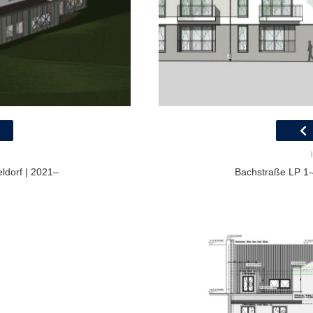
ldorf | 2021–
Bachstraße LP 1-