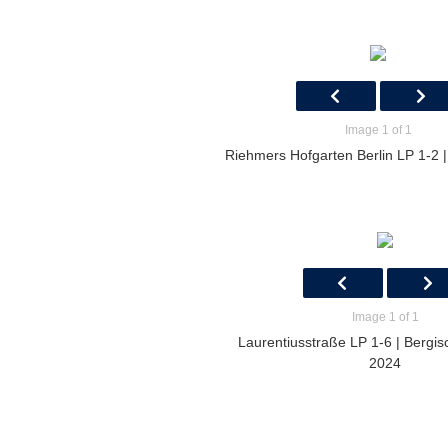
Image 1 of 1
Riehmers Hofgarten Berlin LP 1-2 |
Image 1 of 1
Laurentiusstraße LP 1-6 | Bergis
2024