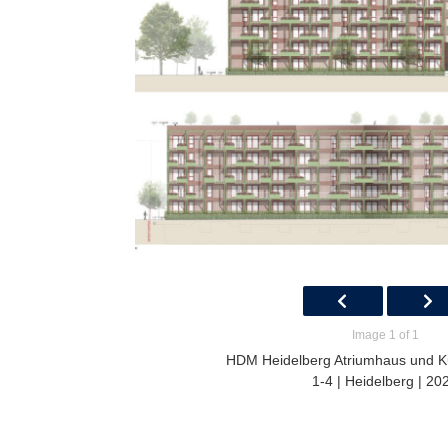
Image 1 of 1
HDM Heidelberg Atriumhaus und Ku
1-4 | Heidelberg | 20