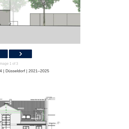
Image 1 of 3
4 | Düsseldorf | 2021–2025