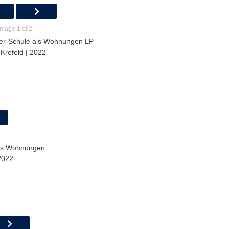
Image 1 of 2
er-Schule als Wohnungen LP
 Krefeld | 2022
ls Wohnungen
2022