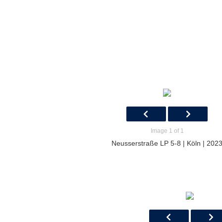
Image 1 of 1
Neusserstraße LP 5-8 | Köln | 202