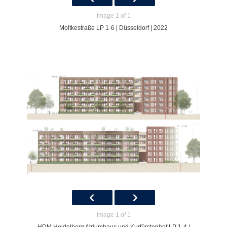
Image 1 of 1
Moltkestraße LP 1-6 | Düsseldorf | 2022
Image 1 of 1