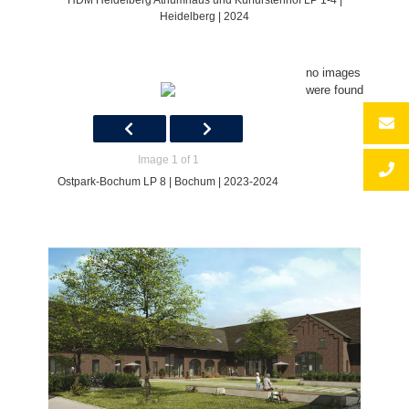
HDM Heidelberg Atriumhaus und Kurfürstenhof LP 1-4 |
Heidelberg | 2024
no images
were found
Image 1 of 1
Ostpark-Bochum LP 8 | Bochum | 2023-2024