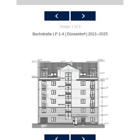
Image 1 of 3
Bachstraße LP 1-4 | Düsseldorf | 2021–2025