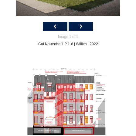
Image 1 of 1
Gut Nauenhof LP 1-6 | Willich | 2022