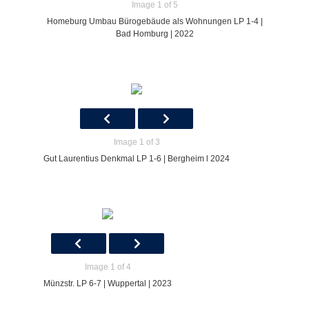
Image 1 of 5
Homeburg Umbau Bürogebäude als Wohnungen LP 1-4 |
Bad Homburg | 2022
Image 1 of 3
Gut Laurentius Denkmal LP 1-6 | Bergheim l 2024
Image 1 of 4
Münzstr. LP 6-7 | Wuppertal | 2023