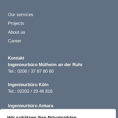
Our services
Image 1 of 2
Projects
Würth Baumarkt LP 1-5 | Kamenz | 2019
About us
Career
Kontakt
Ingenieurbüro
Mülheim an der Ruhr
Tel.: 0208 / 37 87 80 60
Ingenieurbüro
Köln
Tel.: 02202 / 29 46 816
Ingenieurbüro
Ankara
Tel.: +90 850 640 08 44
Wir schätzen Ihre Privatsphäre