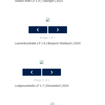
Sieben Höfe LP 1-4 | Tübingen | 2023
Image 1 of 1
Laurentiusstraße LP 1-6 | Bergisch Gladbach | 2024
Image 1 of 2
Ludgerusstraße LP 1-7 | Düsseldorf | 2024