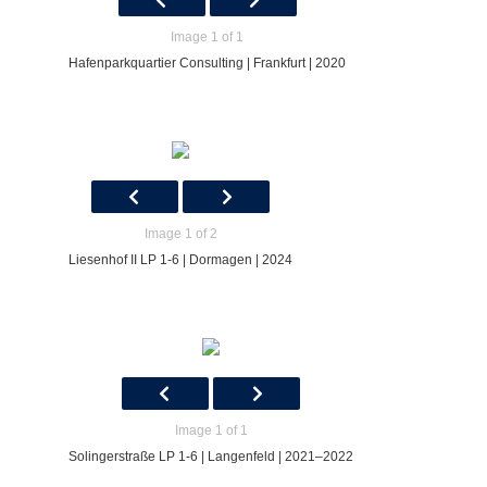
Image 1 of 1
Hafenparkquartier Consulting | Frankfurt | 2020
Image 1 of 2
Liesenhof II LP 1-6 | Dormagen | 2024
Image 1 of 1
Solingerstraße LP 1-6 | Langenfeld | 2021–2022