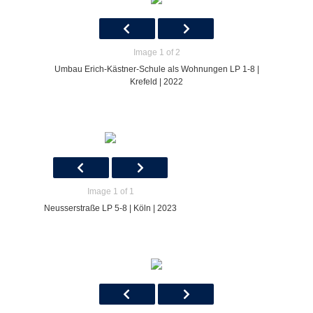
Image 1 of 2
Umbau Erich-Kästner-Schule als Wohnungen LP 1-8 |
Krefeld | 2022
Image 1 of 1
Neusserstraße LP 5-8 | Köln | 2023