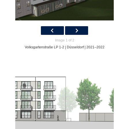
Image 1 of 2
Volksgartenstraße LP 1-2 | Düsseldorf | 2021–2022