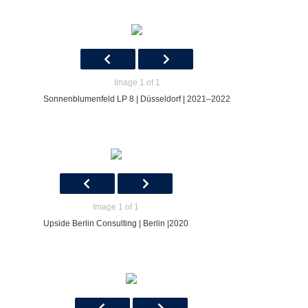
Image 1 of 1
Sonnenblumenfeld LP 8 | Düsseldorf | 2021–2022
Image 1 of 1
Upside Berlin Consulting | Berlin |2020