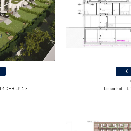
d 4 DHH LP 1-8
Liesenhof II L