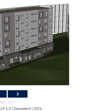
Bild 1 von 2
LP 1-2 | Düsseldorf | 2021–