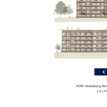
HDM Heidelberg Atr
1-4 | 