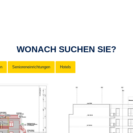
WONACH SUCHEN SIE?
en
Senioreneinrichtungen
Hotels