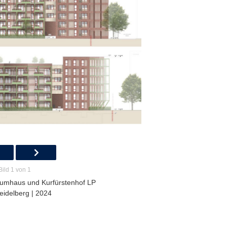
Bild 1 von 1
iumhaus und Kurfürstenhof LP
Heidelberg | 2024