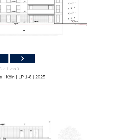
Bild 1 von 3
 | Köln | LP 1-8 | 2025