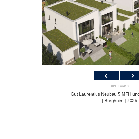
Bild 1 von 3
Gut Laurentius Neubau 5 MFH un
| Bergheim | 2025