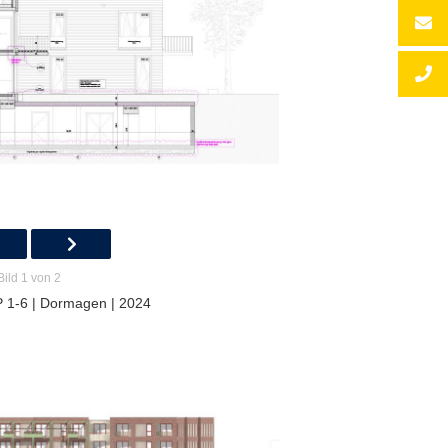
Bild 1 von 2
P 1-6 | Dormagen | 2024