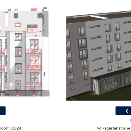
dorf | 2024
Volksgartenstraße 