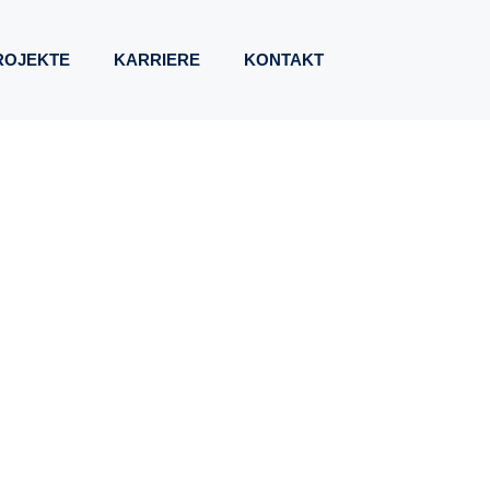
ROJEKTE
KARRIERE
KONTAKT
WELTFREUNDLICH
TTUNG