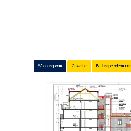
Wohnungsbau
Gewerbe
Bildungseinrichtung