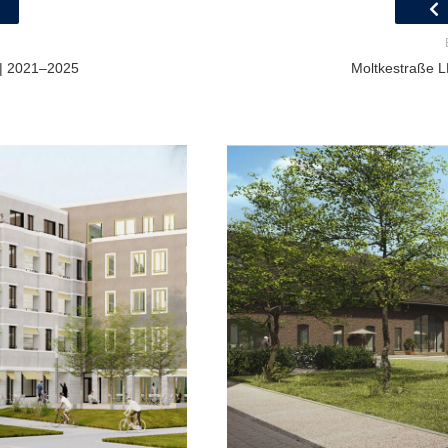
 | 2021–2025
Moltkestraße LP