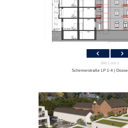
Bild 1 von 3
Schirmerstraße LP 1-4 | Düssel