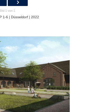
Bild 1 von 1
 1-6 | Düsseldorf | 2022