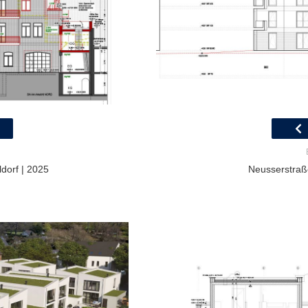
dorf | 2025
Neusserstraße