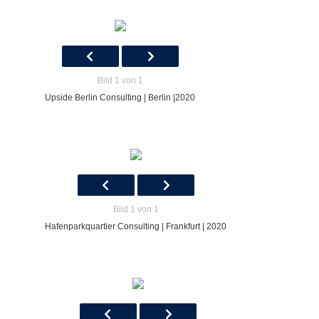
Bild 1 von 1
Upside Berlin Consulting | Berlin |2020
Bild 1 von 1
Hafenparkquartier Consulting | Frankfurt | 2020