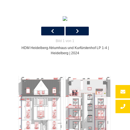
Bild 1 von 1
HDM Heidelberg Atriumhaus und Kurfürstenhof LP 1-4 |
Heidelberg | 2024