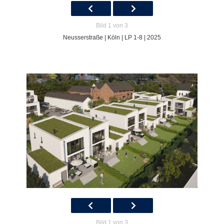
Bild 1 von 3
Neusserstraße | Köln | LP 1-8 | 2025
Bild 1 von 3