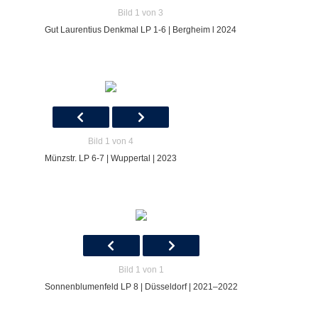
Bild 1 von 3
Gut Laurentius Denkmal LP 1-6 | Bergheim l 2024
Bild 1 von 4
Münzstr. LP 6-7 | Wuppertal | 2023
Bild 1 von 1
Sonnenblumenfeld LP 8 | Düsseldorf | 2021–2022