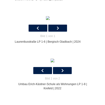
Bild 1 von 1
Laurentiusstraße LP 1-6 | Bergisch Gladbach | 2024
Bild 1 von 2
Umbau Erich-Kästner-Schule als Wohnungen LP 1-8 |
Krefeld | 2022