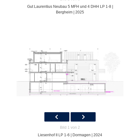
Gut Laurentius Neubau 5 MFH und 4 DHH LP 1-8 |
Bergheim | 2025
Bild 1 von 2
Liesenhof II LP 1-6 | Dormagen | 2024