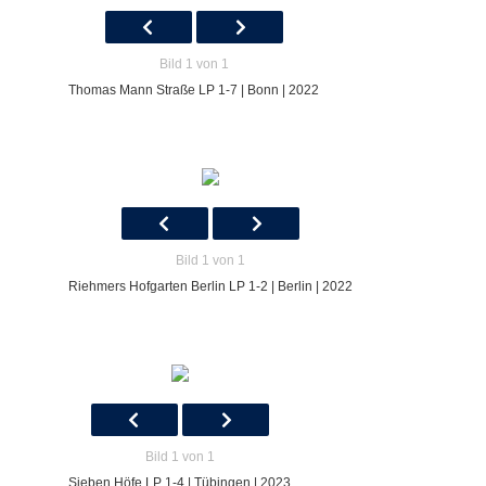
Bild 1 von 1
Thomas Mann Straße LP 1-7 | Bonn | 2022
Bild 1 von 1
Riehmers Hofgarten Berlin LP 1-2 | Berlin | 2022
Bild 1 von 1
Sieben Höfe LP 1-4 | Tübingen | 2023