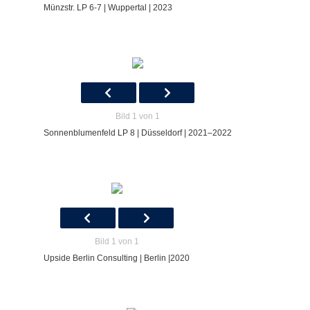
Münzstr. LP 6-7 | Wuppertal | 2023
Bild 1 von 1
Sonnenblumenfeld LP 8 | Düsseldorf | 2021–2022
Bild 1 von 1
Upside Berlin Consulting | Berlin |2020