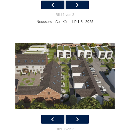
Bild 1 von 3
Neusserstraße | Köln | LP 1-8 | 2025
Bild 3 von 3