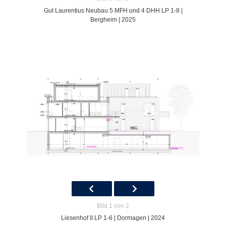
Gut Laurentius Neubau 5 MFH und 4 DHH LP 1-8 |
Bergheim | 2025
Bild 1 von 2
Liesenhof II LP 1-6 | Dormagen | 2024