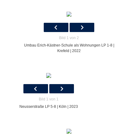
Bild 1 von 2
Umbau Erich-Kästner-Schule als Wohnungen LP 1-8 |
Krefeld | 2022
Bild 1 von 1
Neusserstraße LP 5-8 | Köln | 2023