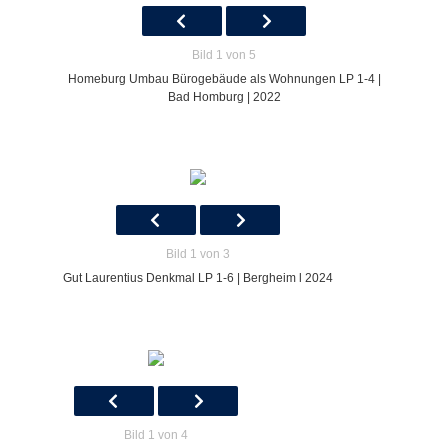
Bild 1 von 5
Homeburg Umbau Bürogebäude als Wohnungen LP 1-4 |
Bad Homburg | 2022
Bild 1 von 3
Gut Laurentius Denkmal LP 1-6 | Bergheim l 2024
Bild 1 von 4