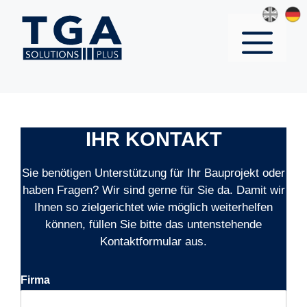
Zum
Inhalt
MENÜ
springen
IHR KONTAKT
Sie benötigen Unterstützung für Ihr Bauprojekt oder
haben Fragen? Wir sind gerne für Sie da. Damit wir
Ihnen so zielgerichtet wie möglich weiterhelfen
können, füllen Sie bitte das untenstehende
Kontaktformular aus.
Firma