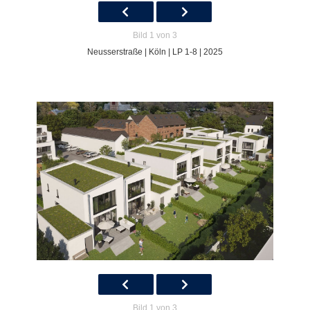
Bild 1 von 3
Neusserstraße | Köln | LP 1-8 | 2025
Bild 1 von 3