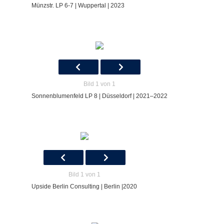
Münzstr. LP 6-7 | Wuppertal | 2023
Bild 1 von 1
Sonnenblumenfeld LP 8 | Düsseldorf | 2021–2022
Bild 1 von 1
Upside Berlin Consulting | Berlin |2020