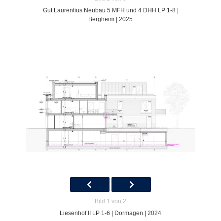
Gut Laurentius Neubau 5 MFH und 4 DHH LP 1-8 |
Bergheim | 2025
Bild 1 von 2
Liesenhof II LP 1-6 | Dormagen | 2024