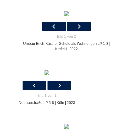
Bild 1 von 2
Umbau Erich-Kästner-Schule als Wohnungen LP 1-8 |
Krefeld | 2022
Bild 1 von 1
Neusserstraße LP 5-8 | Köln | 2023