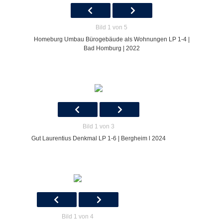
Bild 1 von 5
Homeburg Umbau Bürogebäude als Wohnungen LP 1-4 |
Bad Homburg | 2022
Bild 1 von 3
Gut Laurentius Denkmal LP 1-6 | Bergheim l 2024
Bild 1 von 4