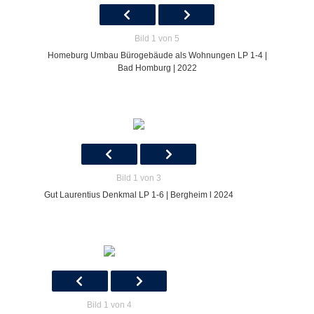
Bild 1 von 5
Homeburg Umbau Bürogebäude als Wohnungen LP 1-4 |
Bad Homburg | 2022
Bild 1 von 3
Gut Laurentius Denkmal LP 1-6 | Bergheim l 2024
Bild 1 von 4