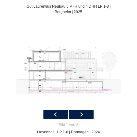
Gut Laurentius Neubau 5 MFH und 4 DHH LP 1-8 |
Bergheim | 2025
Bild 1 von 2
Liesenhof II LP 1-6 | Dormagen | 2024