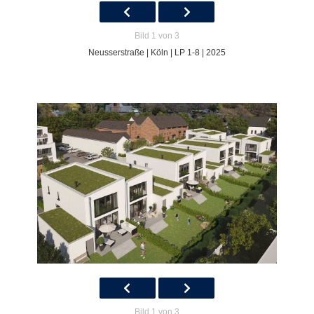
Bild 1 von 3
Neusserstraße | Köln | LP 1-8 | 2025
Bild 1 von 3