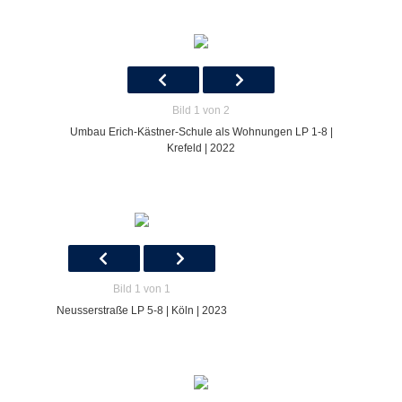
Bild 1 von 2
Umbau Erich-Kästner-Schule als Wohnungen LP 1-8 |
Krefeld | 2022
Bild 1 von 1
Neusserstraße LP 5-8 | Köln | 2023