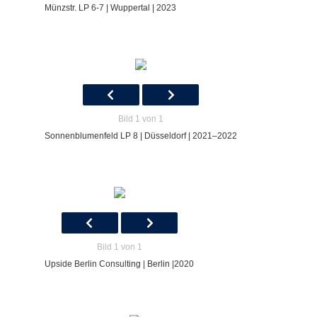
Münzstr. LP 6-7 | Wuppertal | 2023
Bild 1 von 1
Sonnenblumenfeld LP 8 | Düsseldorf | 2021–2022
Bild 1 von 1
Upside Berlin Consulting | Berlin |2020